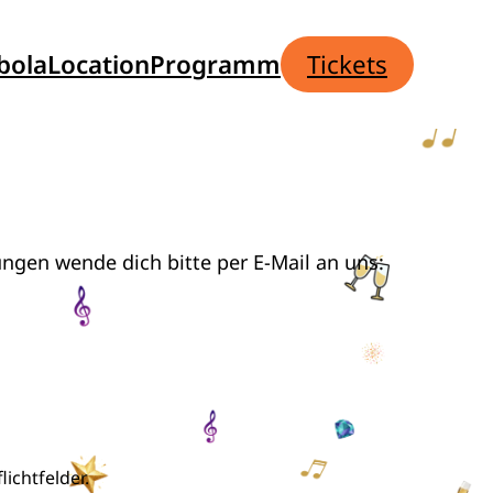
bola
Location
Programm
Tickets
ungen wende dich bitte per E-Mail an uns:
ichtfelder.